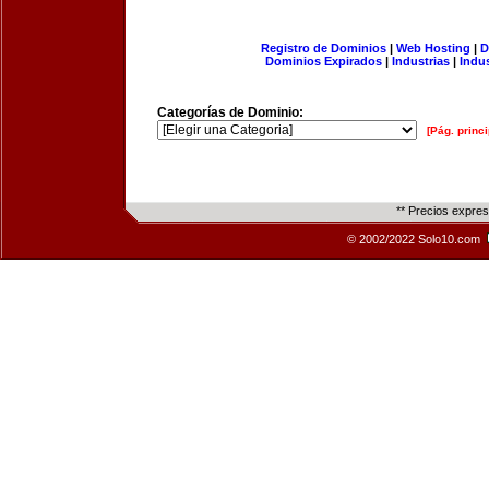
Registro de Dominios
|
Web Hosting
|
D
Dominios Expirados
|
Industrias
|
Indu
Categorías de Dominio:
[Pág. princi
** Precios expre
© 2002/2022 Solo10.com