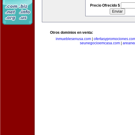
Precio Ofrecido $
Otros dominios en venta:
inmueblesenusa.com
|
ofertasypromociones.co
seunegocioemcasa.com
|
areane