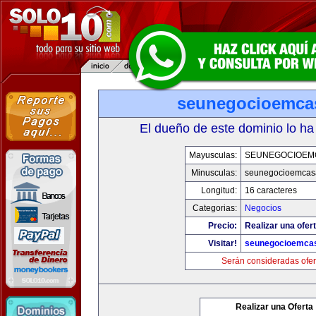
seunegocioemca
El dueño de este dominio lo ha
Mayusculas:
SEUNEGOCIOEM
Minusculas:
seunegocioemcas
Longitud:
16 caracteres
Categorias:
Negocios
Precio:
Realizar una ofert
Visitar!
seunegocioemca
Serán consideradas ofer
Realizar una Oferta