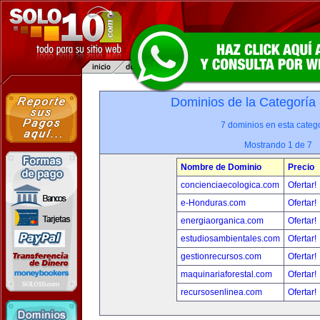
Dominios de la Categoría
7 dominios en esta catego
Mostrando 1 de 7
Nombre de Dominio
Precio
concienciaecologica.com
Ofertar!
e-Honduras.com
Ofertar!
energiaorganica.com
Ofertar!
estudiosambientales.com
Ofertar!
gestionrecursos.com
Ofertar!
maquinariaforestal.com
Ofertar!
recursosenlinea.com
Ofertar!