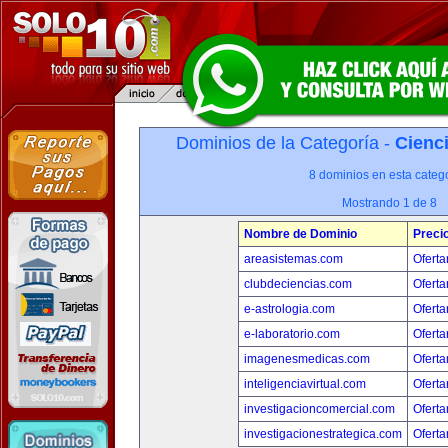
Dominios de la Categoría -
Cienci
8 dominios en esta catego
Mostrando 1 de 8
Nombre de Dominio
Preci
areasistemas.com
Oferta
clubdeciencias.com
Oferta
e-astrologia.com
Oferta
e-laboratorio.com
Oferta
imagenesmedicas.com
Oferta
inteligenciavirtual.com
Oferta
investigacioncomercial.com
Oferta
investigacionestrategica.com
Oferta