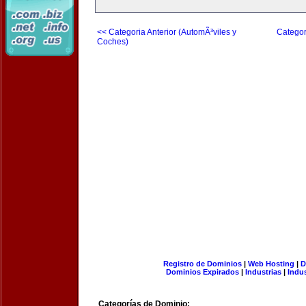
<< Categoria Anterior (AutomÃ³viles y
Categor
Coches)
Registro de Dominios
|
Web Hosting
|
D
Dominios Expirados
|
Industrias
|
Indu
Categorías de Dominio: