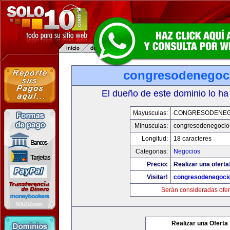
congresodenegoc
El dueño de este dominio lo ha
Mayusculas:
CONGRESODENEG
Minusculas:
congresodenegocio
Longitud:
18 caracteres
Categorias:
Negocios
Precio:
Realizar una oferta
Visitar!
congresodenegoci
Serán consideradas ofer
Realizar una Oferta