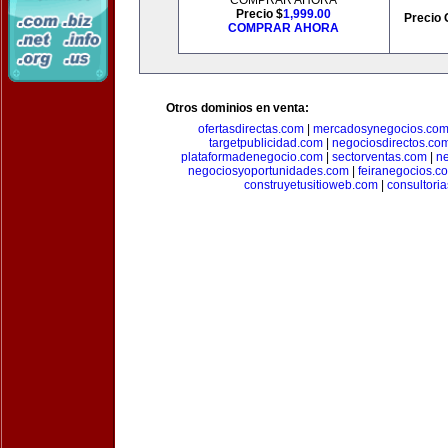
COMPRAR AHORA
Precio $
1,999.00
Precio 
COMPRAR AHORA
Otros dominios en venta:
ofertasdirectas.com
|
mercadosynegocios.co
targetpublicidad.com
|
negociosdirectos.co
plataformadenegocio.com
|
sectorventas.com
|
ne
negociosyoportunidades.com
|
feiranegocios.c
construyetusitioweb.com
|
consultori