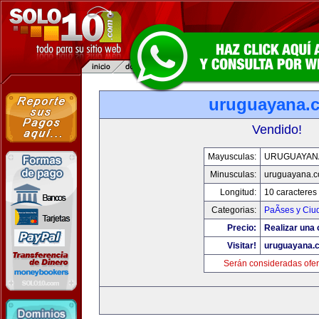
uruguayana.
Vendido!
Mayusculas:
URUGUAYAN
Minusculas:
uruguayana.
Longitud:
10 caracteres
Categorias:
PaÃ­ses y Ci
Precio:
Realizar una 
Visitar!
uruguayana.
Serán consideradas ofer