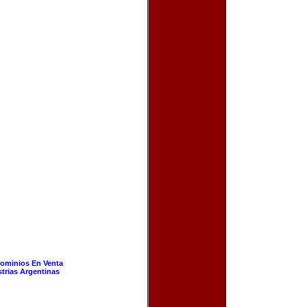
ominios En Venta
strias Argentinas