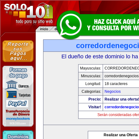
corredordenegoc
El dueño de este dominio lo ha
Mayusculas:
CORREDORDENEG
Minusculas:
corredordenegocio
Longitud:
18 caracteres
Categorias:
Negocios
Precio:
Realizar una oferta
Visitar!
corredordenegoci
Serán consideradas ofer
Realizar una Oferta