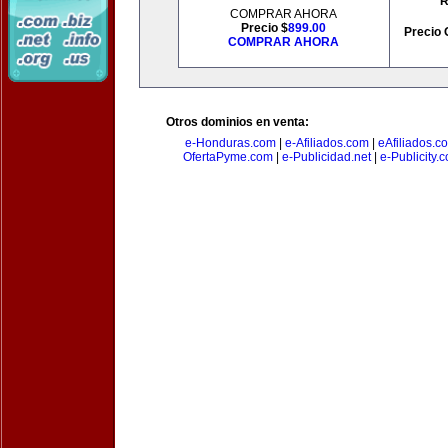
R
COMPRAR AHORA
Precio $
899.00
Precio 
COMPRAR AHORA
Otros dominios en venta:
e-Honduras.com
|
e-Afiliados.com
|
eAfiliados.c
OfertaPyme.com
|
e-Publicidad.net
|
e-Publicity.