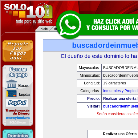
buscadordeinmue
El dueño de este dominio lo ha
Mayusculas:
BUSCADORDEINM
Minusculas:
buscadordeinmuebl
Longitud:
19 caracteres
Categorias:
Inmuebles y Propie
Precio:
Realizar una oferta!
Visitar!
buscadordeinmueb
Serán consideradas ofer
Realizar una Oferta