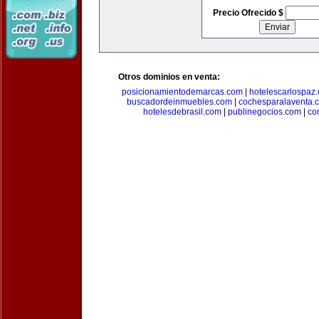
Precio Ofrecido $
Otros dominios en venta:
posicionamientodemarcas.com
|
hotelescarlospaz
buscadordeinmuebles.com
|
cochesparalaventa.
hotelesdebrasil.com
|
publinegocios.com
|
co