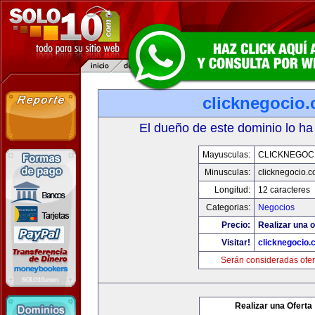
clicknegocio
El dueño de este dominio lo ha
Mayusculas:
CLICKNEGOC
Minusculas:
clicknegocio.
Longitud:
12 caracteres
Categorias:
Negocios
Precio:
Realizar una o
Visitar!
clicknegocio
Serán consideradas ofer
Realizar una Oferta