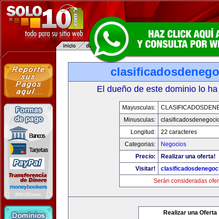
clasificadosdeneg
El dueño de este dominio lo ha
Mayusculas:
CLASIFICADOSDEN
Minusculas:
clasificadosdenegoci
Longitud:
22 caracteres
Categorias:
Negocios
Precio:
Realizar una oferta!
Visitar!
clasificadosdenegoc
Serán consideradas ofer
Realizar una Oferta