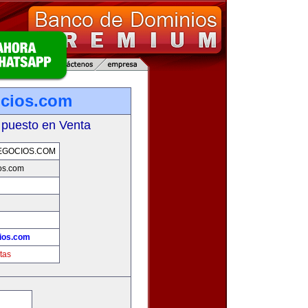
ocios.com
 puesto en Venta
EGOCIOS.COM
os.com
ios.com
tas