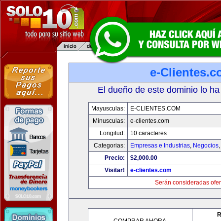
e-Clientes.
El dueño de este dominio lo ha
Mayusculas:
E-CLIENTES.COM
Minusculas:
e-clientes.com
Longitud:
10 caracteres
Categorias:
Empresas e Industrias
,
Negocios
Precio:
$2,000.00
Visitar!
e-clientes.com
Serán consideradas ofer
R