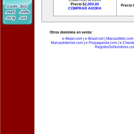
COMPRAR AHORA
Precio $
2,000.00
Precio 
COMPRAR AHORA
Otros dominios en venta:
e-Mujer.com
|
e-Brasil.net
|
MarcasWeb.com
MarcasInternet.com
|
e-Propaganda.com
|
e-Client
RegistroDeNombres.c