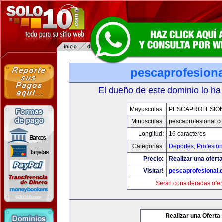
pescaprofesion
El dueño de este dominio lo ha
Mayusculas:
PESCAPROFESIO
Minusculas:
pescaprofesional.
Longitud:
16 caracteres
Categorias:
Deportes
,
Profesio
Precio:
Realizar una oferta
Visitar!
pescaprofesional
Serán consideradas ofer
Realizar una Oferta