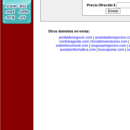
Precio Ofrecido $
Otros dominios en venta:
portaldenegocio.com
|
analistadenegocios.c
cordobaguide.com
|
forodeinversiones.com
|
sutelefonomovil.com
|
uruguaynegocios.com
|
auladeinformatica.com
|
buscapyme.com
|
c