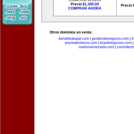
COMPRAR AHORA
Precio $
1,300.00
Precio 
COMPRAR AHORA
Otros dominios en venta:
dondetrabajar.com
|
gestiondenegocio.com
|
i
pisosatermicos.com
|
brasilnegocios.com
casinovenezuela.com
|
cursodesi