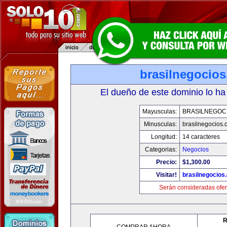
brasilnegocio
El dueño de este dominio lo ha
Mayusculas:
BRASILNEGOC
Minusculas:
brasilnegocios.
Longitud:
14 caracteres
Categorias:
Negocios
Precio:
$1,300.00
Visitar!
brasilnegocios
Serán consideradas ofer
R