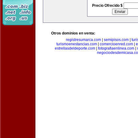
Precio Ofrecido $
Otros dominios en venta:
registresumarca.com
|
semipisos.com
|
tur
turismoenestancias.com
|
comercioenred.com
|
e
estrellasdeldeporte.com
|
fotografiaenlinea.com
|
negociodesdemicasa.c