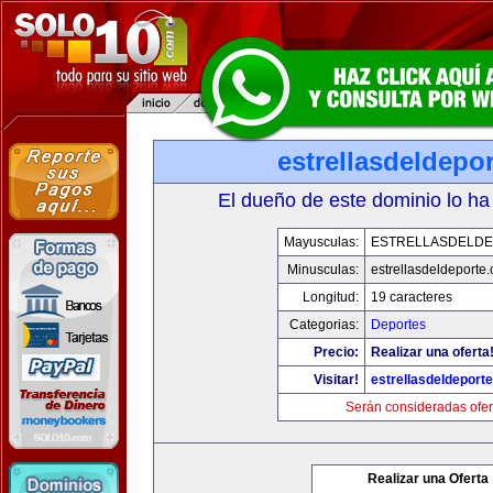
estrellasdeldepo
El dueño de este dominio lo ha
Mayusculas:
ESTRELLASDELD
Minusculas:
estrellasdeldeporte
Longitud:
19 caracteres
Categorias:
Deportes
Precio:
Realizar una oferta
Visitar!
estrellasdeldeport
Serán consideradas ofer
Realizar una Oferta