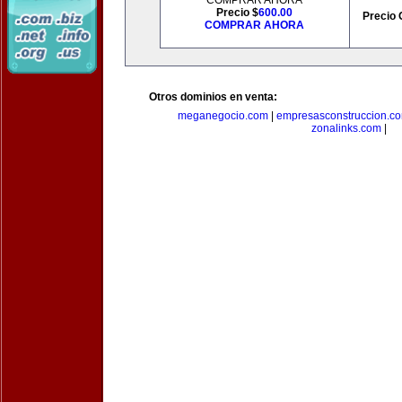
COMPRAR AHORA
Precio $
600.00
Precio 
COMPRAR AHORA
Otros dominios en venta:
meganegocio.com
|
empresasconstruccion.c
zonalinks.com
|