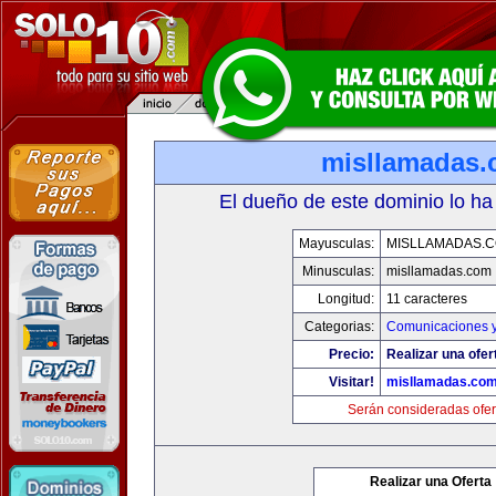
misllamadas
El dueño de este dominio lo ha
Mayusculas:
MISLLAMADAS.
Minusculas:
misllamadas.com
Longitud:
11 caracteres
Categorias:
Comunicaciones y
Precio:
Realizar una ofer
Visitar!
misllamadas.co
Serán consideradas ofer
Realizar una Oferta