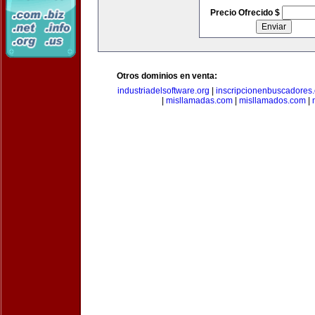
Precio Ofrecido $
Otros dominios en venta:
industriadelsoftware.org
|
inscripcionenbuscadores
|
misllamadas.com
|
misllamados.com
|