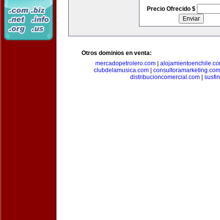
Precio Ofrecido $
Otros dominios en venta:
mercadopetrolero.com
|
alojamientoenchile.c
clubdelamusica.com
|
consultoramarketing.co
distribucioncomercial.com
|
susfi