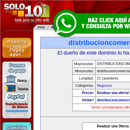
distribucioncomer
El dueño de este dominio lo ha
Mayusculas:
DISTRIBUCIONCOM
Minusculas:
distribucioncomercia
Longitud:
21 caracteres
Categorias:
Negocios
Precio:
Realizar una oferta!
Visitar!
distribucioncomerc
Serán consideradas ofer
Realizar una Oferta