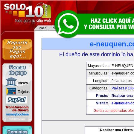
e-neuquen.
El dueño de este dominio lo ha
Mayusculas:
E-NEUQUEN
Minusculas:
e-neuquen.c
Longitud:
9 caracteres
Categorias:
PaÃ­ses y Ci
Precio:
Realizar una 
Visitar!
e-neuquen.c
Serán consideradas ofer
Realizar una Oferta