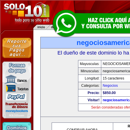
negociosameri
El dueño de este dominio lo ha
Mayusculas:
NEGOCIOSAME
Minusculas:
negociosameric
Longitud:
15 caracteres
Categorias:
Negocios
Precio:
$850.00
Visitar!
negociosameric
Serán consideradas ofer
R