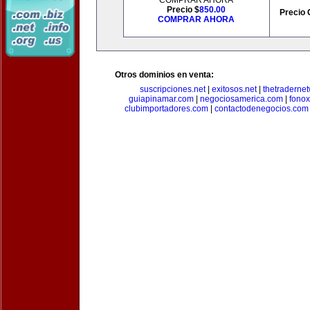
COMPRAR AHORA
Precio $
850.00
Precio 
COMPRAR AHORA
Otros dominios en venta:
suscripciones.net
|
exitosos.net
|
thetraderne
guiapinamar.com
|
negociosamerica.com
|
fonox
clubimportadores.com
|
contactodenegocios.com