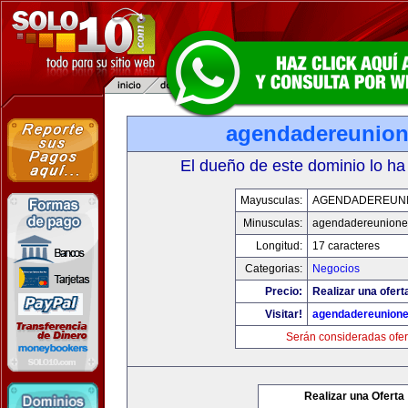
agendadereunio
El dueño de este dominio lo ha
Mayusculas:
AGENDADEREUN
Minusculas:
agendadereunione
Longitud:
17 caracteres
Categorias:
Negocios
Precio:
Realizar una ofert
Visitar!
agendadereunion
Serán consideradas ofer
Realizar una Oferta