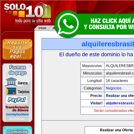
alquileresbrasi
El dueño de este dominio lo ha
Mayusculas:
ALQUILERESBR
Minusculas:
alquileresbrasil.
Longitud:
16 caracteres
Categorias:
Negocios
Precio:
Realizar una ofe
Visitar!
alquileresbrasil
Serán consideradas ofer
Realizar una Oferta