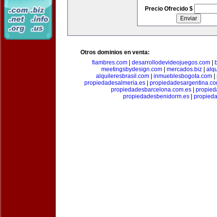
Precio Ofrecido $
Otros dominios en venta:
fiambres.com
|
desarrollodevideojuegos.com
|
meetingsbydesign.com
|
mercados.biz
|
alq
alquileresbrasil.com
|
inmueblesbogota.com
|
propiedadesalmeria.es
|
propiedadesargentina.c
propiedadesbarcelona.com.es
|
propied
propiedadesbenidorm.es
|
propieda