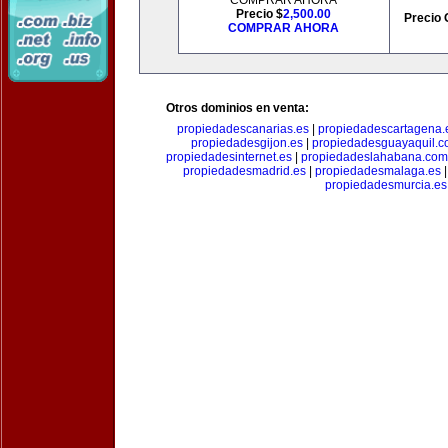
COMPRAR AHORA
Precio $
2,500.00
Precio 
COMPRAR AHORA
Otros dominios en venta:
propiedadescanarias.es
|
propiedadescartagena.
propiedadesgijon.es
|
propiedadesguayaquil.
propiedadesinternet.es
|
propiedadeslahabana.com
propiedadesmadrid.es
|
propiedadesmalaga.es
propiedadesmurcia.es