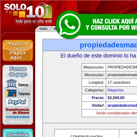
propiedadesmad
El dueño de este dominio lo ha
Mayusculas:
PROPIEDADESM
Minusculas:
propiedadesmadr
Longitud:
17 caracteres
Categorias:
Negocios
Precio:
$2,500.00
Visitar!
propiedadesmadr
Serán consideradas ofer
R