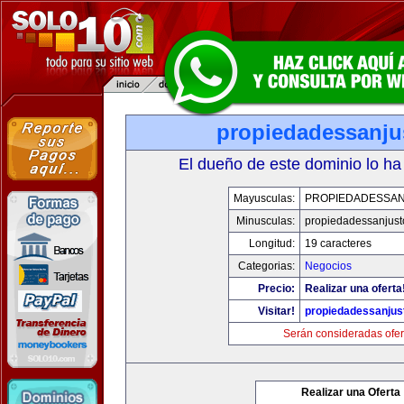
propiedadessanju
El dueño de este dominio lo ha
Mayusculas:
PROPIEDADESSA
Minusculas:
propiedadessanjust
Longitud:
19 caracteres
Categorias:
Negocios
Precio:
Realizar una oferta
Visitar!
propiedadessanjus
Serán consideradas ofer
Realizar una Oferta