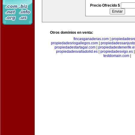
Precio Ofrecido $
Otros dominios en venta:
fincasganaderas.com
|
propiedadesr
propiedadesriogallegos.com
|
propiedadessanjust
propiedadestartagal.com
|
propiedadestenerife.e
propiedadesvalladolid.es
|
propiedadesvigo.es
testdomain.com
|