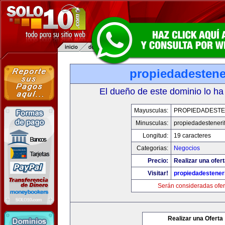
propiedadestene
El dueño de este dominio lo ha
Mayusculas:
PROPIEDADESTE
Minusculas:
propiedadesteneri
Longitud:
19 caracteres
Categorias:
Negocios
Precio:
Realizar una ofert
Visitar!
propiedadesteneri
Serán consideradas ofer
Realizar una Oferta