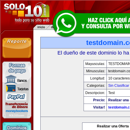
testdomain.
El dueño de este dominio lo ha
Mayusculas:
TESTDOMAI
Minusculas:
testdomain.c
Longitud:
10 caracteres
Categorias:
Sin Clasificar
Descripcion:
Test
Precio:
Realizar una 
Visitar!
testdomain.
Realizar una Oferta