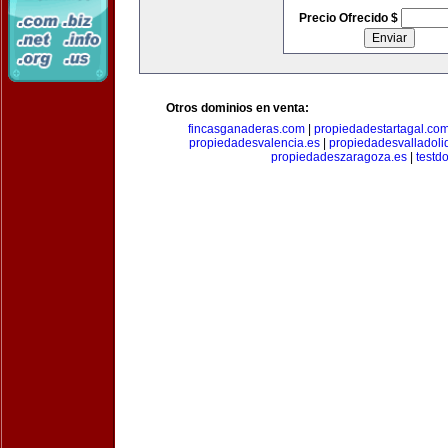
Precio Ofrecido $
Otros dominios en venta:
fincasganaderas.com
|
propiedadestartagal.co
propiedadesvalencia.es
|
propiedadesvalladoli
propiedadeszaragoza.es
|
testd