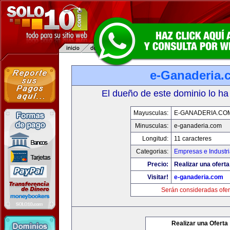
e-Ganaderia.
El dueño de este dominio lo ha
Mayusculas:
E-GANADERIA.CO
Minusculas:
e-ganaderia.com
Longitud:
11 caracteres
Categorias:
Empresas e Industr
Precio:
Realizar una oferta
Visitar!
e-ganaderia.com
Serán consideradas ofer
Realizar una Oferta