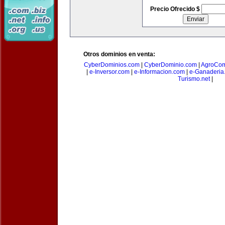
Precio Ofrecido $
Otros dominios en venta:
CyberDominios.com
|
CyberDominio.com
|
AgroCom
|
e-Inversor.com
|
e-Informacion.com
|
e-Ganaderia
Turismo.net
|