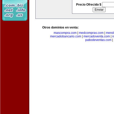
Precio Ofrecido $
Otros dominios en venta:
mascompra.com
|
medcompras.com
|
mend
mercadobancario.com
|
mercadoventa.com
|
n
patiodeventas.com
|