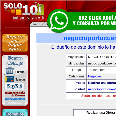
negocioportucue
El dueño de este dominio lo ha
Mayusculas:
NEGOCIOPORTUC
Minusculas:
negocioportucuent
Longitud:
18 caracteres
Categorias:
Negocios
Precio:
Realizar una oferta
Visitar!
negocioportucuen
Serán consideradas ofer
Realizar una Oferta