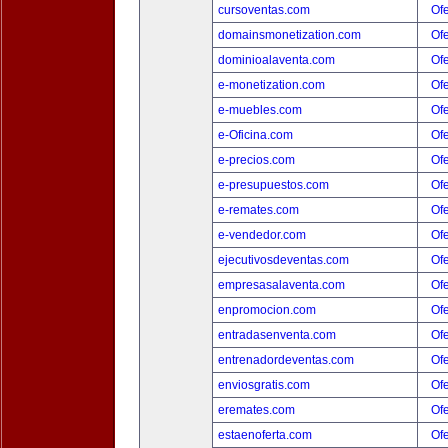
cursoventas.com
Ofe
domainsmonetization.com
Ofe
dominioalaventa.com
Ofe
e-monetization.com
Ofe
e-muebles.com
Ofe
e-Oficina.com
Ofe
e-precios.com
Ofe
e-presupuestos.com
Ofe
e-remates.com
Ofe
e-vendedor.com
Ofe
ejecutivosdeventas.com
Ofe
empresasalaventa.com
Ofe
enpromocion.com
Ofe
entradasenventa.com
Ofe
entrenadordeventas.com
Ofe
enviosgratis.com
Ofe
eremates.com
Ofe
estaenoferta.com
Ofe