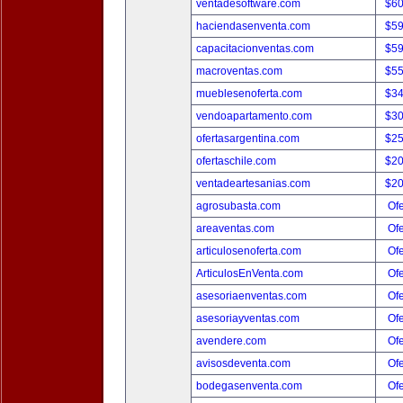
ventadesoftware.com
$6
haciendasenventa.com
$5
capacitacionventas.com
$5
macroventas.com
$5
mueblesenoferta.com
$3
vendoapartamento.com
$3
ofertasargentina.com
$2
ofertaschile.com
$2
ventadeartesanias.com
$2
agrosubasta.com
Ofe
areaventas.com
Ofe
articulosenoferta.com
Ofe
ArticulosEnVenta.com
Ofe
asesoriaenventas.com
Ofe
asesoriayventas.com
Ofe
avendere.com
Ofe
avisosdeventa.com
Ofe
bodegasenventa.com
Ofe