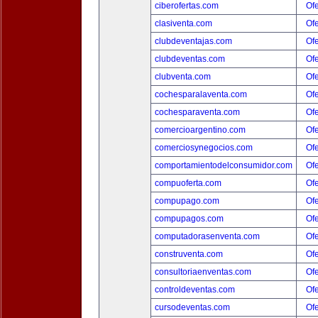
ciberofertas.com
Ofe
clasiventa.com
Ofe
clubdeventajas.com
Ofe
clubdeventas.com
Ofe
clubventa.com
Ofe
cochesparalaventa.com
Ofe
cochesparaventa.com
Ofe
comercioargentino.com
Ofe
comerciosynegocios.com
Ofe
comportamientodelconsumidor.com
Ofe
compuoferta.com
Ofe
compupago.com
Ofe
compupagos.com
Ofe
computadorasenventa.com
Ofe
construventa.com
Ofe
consultoriaenventas.com
Ofe
controldeventas.com
Ofe
cursodeventas.com
Ofe