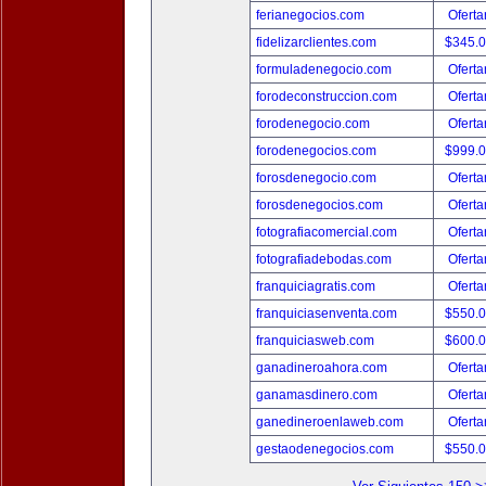
ferianegocios.com
Oferta
fidelizarclientes.com
$345.
formuladenegocio.com
Oferta
forodeconstruccion.com
Oferta
forodenegocio.com
Oferta
forodenegocios.com
$999.
forosdenegocio.com
Oferta
forosdenegocios.com
Oferta
fotografiacomercial.com
Oferta
fotografiadebodas.com
Oferta
franquiciagratis.com
Oferta
franquiciasenventa.com
$550.
franquiciasweb.com
$600.
ganadineroahora.com
Oferta
ganamasdinero.com
Oferta
ganedineroenlaweb.com
Oferta
gestaodenegocios.com
$550.