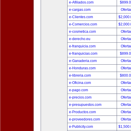
e-Afiliados.com
$899.
e-cargas.com
Oferta
e-Clientes.com
$2,000
e-Comercios.com
$2,000
e-cosmetica.com
Oferta
e-derecho.eu
Oferta
e-franquicia.com
Oferta
e-franquicias.com
$899.
e-Ganaderia.com
Oferta
e-Honduras.com
Oferta
e-libreria.com
$800.
e-Oficina.com
Oferta
e-pago.com
Oferta
e-precios.com
Oferta
e-presupuestos.com
Oferta
e-Productos.com
Oferta
e-proveedores.com
Oferta
e-Publicity.com
$1,500