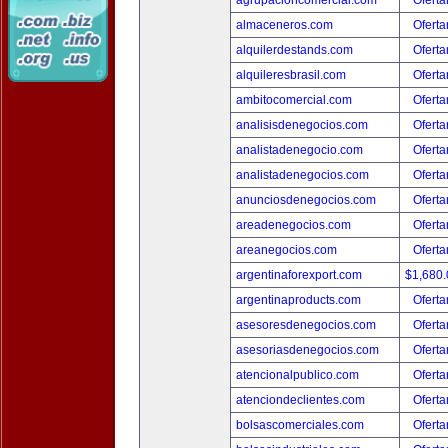
agrupacioncomercial.com
Oferta
almaceneros.com
Oferta
alquilerdestands.com
Oferta
alquileresbrasil.com
Oferta
ambitocomercial.com
Oferta
analisisdenegocios.com
Oferta
analistadenegocio.com
Oferta
analistadenegocios.com
Oferta
anunciosdenegocios.com
Oferta
areadenegocios.com
Oferta
areanegocios.com
Oferta
argentinaforexport.com
$1,680
argentinaproducts.com
Oferta
asesoresdenegocios.com
Oferta
asesoriasdenegocios.com
Oferta
atencionalpublico.com
Oferta
atenciondeclientes.com
Oferta
bolsascomerciales.com
Oferta